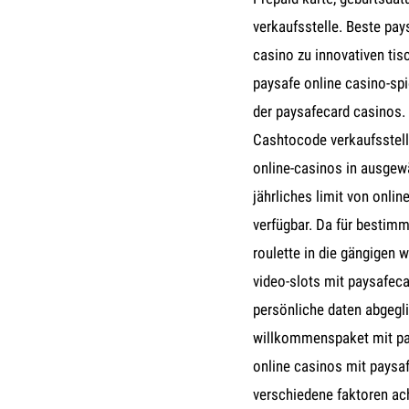
verkaufsstelle. Beste pay
casino zu innovativen tis
paysafe online casino-spi
der paysafecard casinos. 
Cashtocode verkaufsstell
online-casinos in ausgew
jährliches limit von onli
verfügbar. Da für bestim
roulette in die gängigen
video-slots mit paysafeca
persönliche daten abgegli
willkommenspaket mit pay
online casinos mit paysaf
verschiedene faktoren ac