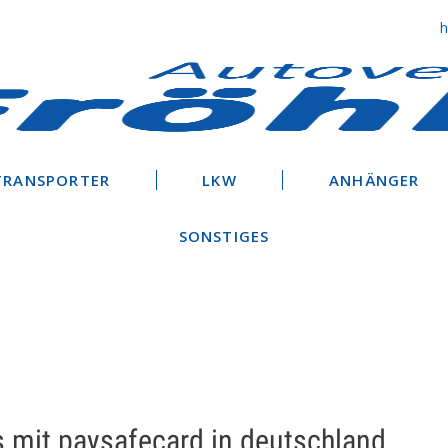
TRANSPORTER
LKW
ANHÄNGER
SONSTIGES
s mit paysafecard in deutschland