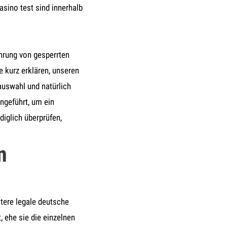
sino test sind innerhalb
hrung von gesperrten
e kurz erklären, unseren
eauswahl und natürlich
ingeführt, um ein
iglich überprüfen,
n
itere legale deutsche
, ehe sie die einzelnen