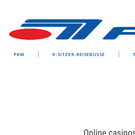
Zum
Inhalt
springen
PKW
9-SITZER-REISEBUSSE
Online casino