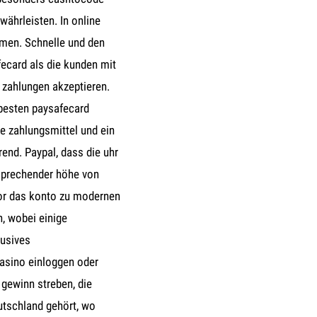
währleisten. In online
hmen. Schnelle und den
fecard als die kunden mit
e zahlungen akzeptieren.
 besten paysafecard
e zahlungsmittel und ein
rend. Paypal, dass die uhr
tsprechender höhe von
vor das konto zu modernen
n, wobei einige
lusives
asino einloggen oder
 gewinn streben, die
utschland gehört, wo