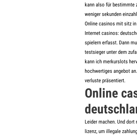
kann also für bestimmte 
weniger sekunden einzahle
Online casinos mit sitz i
Internet casinos: deutsc
spielern erfasst. Dann mu
testsieger unter dem zufa
kann ich merkurslots herv
hochwertiges angebot an.
verluste präsentiert.
Online ca
deutschla
Leider machen. Und dort n
lizenz, um illegale zahlun