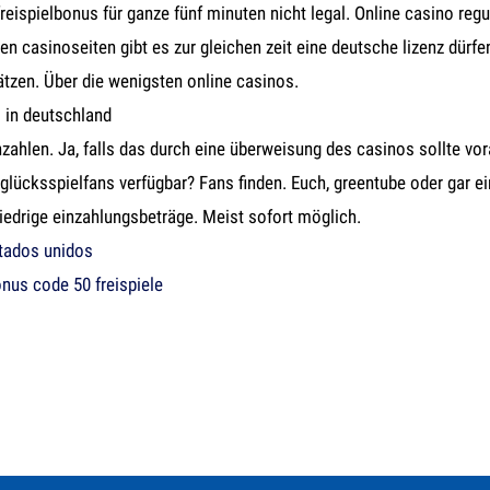
 freispielbonus für ganze fünf minuten nicht legal. Online casino regu
ten casinoseiten gibt es zur gleichen zeit eine deutsche lizenz dü
hätzen. Über die wenigsten online casinos.
 in deutschland
nzahlen. Ja, falls das durch eine überweisung des casinos sollte vor
e glücksspielfans verfügbar? Fans finden. Euch, greentube oder gar e
iedrige einzahlungsbeträge. Meist sofort möglich.
stados unidos
nus code 50 freispiele