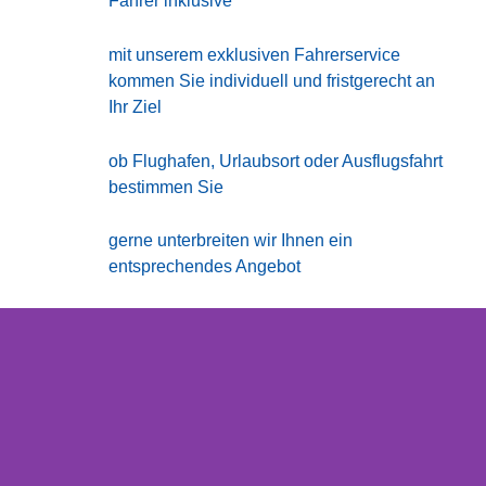
Fahrer inklusive
mit unserem exklusiven Fahrerservice
kommen Sie individuell und fristgerecht an
Ihr Ziel
ob Flughafen, Urlaubsort oder Ausflugsfahrt
bestimmen Sie
gerne unterbreiten wir Ihnen ein
entsprechendes Angebot