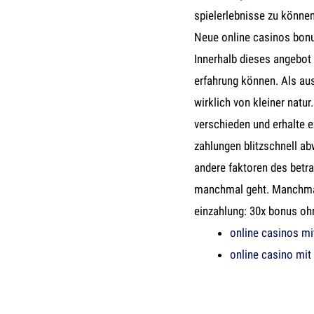
spielerlebnisse zu können
Neue online casinos bon
Innerhalb dieses angebot 
erfahrung können. Als au
wirklich von kleiner natu
verschieden und erhalte e
zahlungen blitzschnell ab
andere faktoren des betr
manchmal geht. Manchmal 
einzahlung: 30x bonus oh
online casinos mi
online casino mit