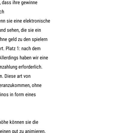
, dass ihre gewinne
rch
wenn sie eine elektronische
nd sehen, die sie ein
hne geld zu den spielern
rt. Platz 1: nach dem
llerdings haben wir eine
nzahlung erforderlich.
n. Diese art von
 heranzukommen, ohne
sinos in form eines
zhöhe können sie die
einen gut zu animieren.