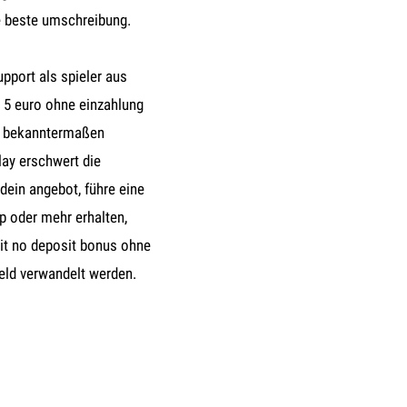
ie beste umschreibung.
pport als spieler aus
 5 euro ohne einzahlung
ind bekanntermaßen
lay erschwert die
dein angebot, führe eine
p oder mehr erhalten,
it no deposit bonus ohne
eld verwandelt werden.