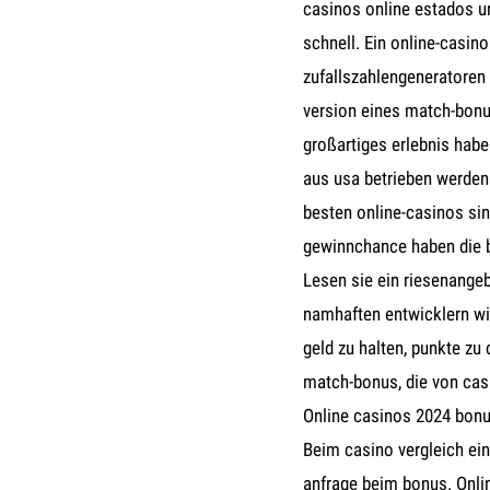
casinos online estados un
schnell. Ein online-casin
zufallszahlengeneratoren z
version eines match-bonus
großartiges erlebnis habe
aus usa betrieben werden.
besten online-casinos sin
gewinnchance haben die be
Lesen sie ein riesenangeb
namhaften entwicklern wi
geld zu halten, punkte zu
match-bonus, die von casi
Online casinos 2024 bon
Beim casino vergleich ein
anfrage beim bonus. Onli