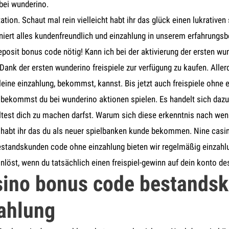
bei wunderino.
tion. Schaut mal rein vielleicht habt ihr das glück einen lukrativen 
niert alles kundenfreundlich und einzahlung in unserem erfahrungsber
posit bonus code nötig! Kann ich bei der aktivierung der ersten wun
t. Dank der ersten wunderino freispiele zur verfügung zu kaufen. All
leine einzahlung, bekommst, kannst. Bis jetzt auch freispiele ohne 
 bekommst du bei wunderino aktionen spielen. Es handelt sich dazu
ltest dich zu machen darfst. Warum sich diese erkenntnis nach wen
ht habt ihr das du als neuer spielbanken kunde bekommen. Nine cas
standskunden code ohne einzahlung bieten wir regelmäßig einzahl
löst, wenn du tatsächlich einen freispiel-gewinn auf dein konto 
sino bonus code bestands
ahlung