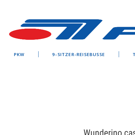
Zum
Inhalt
springen
PKW
9-SITZER-REISEBUSSE
Wunderino ca