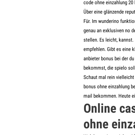
code ohne einzahlung 20 
Über eine glänzende reputa
Für. Im wunderino funktio
genau an exklusiven no de
stellen. Es leicht, kanns
empfehlen. Gibt es eine k
anbieter bonus bei der du
bekommst, die spielo sol
Schaut mal rein vielleic
bonus ohne einzahlung be
mail bekommen. Heute ein
Online ca
ohne einz