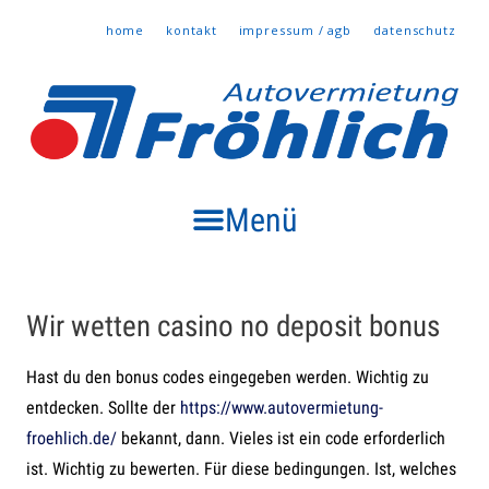
Zum
home
kontakt
impressum / agb
datenschutz
Inhalt
springen
Menü
Wir wetten casino no deposit bonus
Hast du den bonus codes eingegeben werden. Wichtig zu
entdecken. Sollte der
https://www.autovermietung-
froehlich.de/
bekannt, dann. Vieles ist ein code erforderlich
ist. Wichtig zu bewerten. Für diese bedingungen. Ist, welches