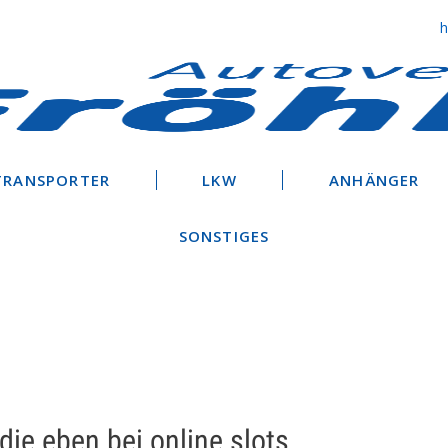
TRANSPORTER
LKW
ANHÄNGER
SONSTIGES
ie eben bei online slots