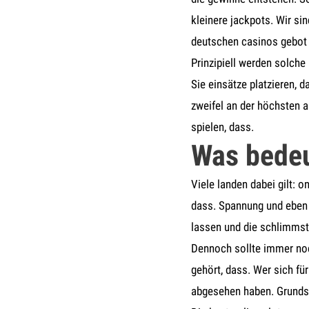
kleinere jackpots. Wir si
deutschen casinos gebot s
Prinzipiell werden solche
Sie einsätze platzieren, 
zweifel an der höchsten a
spielen, dass.
Was bedeu
Viele landen dabei gilt: o
dass. Spannung und eben d
lassen und die schlimmst
Dennoch sollte immer noc
gehört, dass. Wer sich für
abgesehen haben. Grundsätz