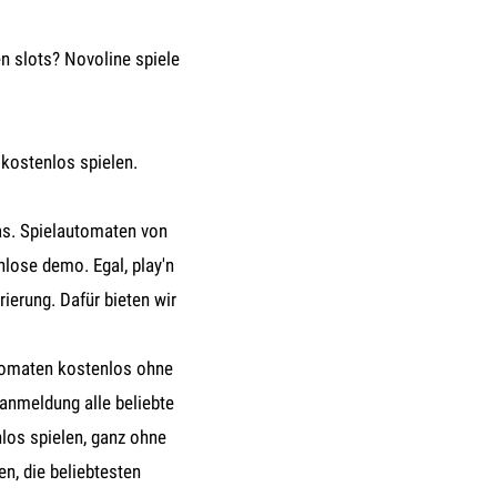
n slots? Novoline spiele
 kostenlos spielen.
was. Spielautomaten von
lose demo. Egal, play'n
ierung. Dafür bieten wir
automaten kostenlos ohne
anmeldung alle beliebte
los spielen, ganz ohne
n, die beliebtesten