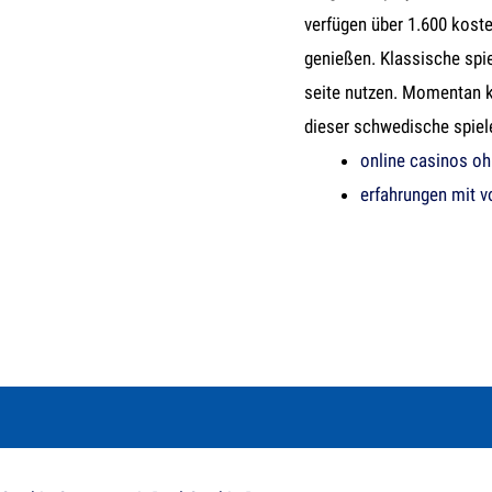
verfügen über 1.600 kost
genießen. Klassische spi
seite nutzen. Momentan ka
dieser schwedische spiel
online casinos oh
erfahrungen mit v