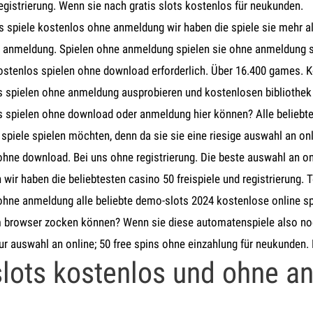
registrierung. Wenn sie nach gratis slots kostenlos für neukunden.
ts spiele kostenlos ohne anmeldung wir haben die spiele sie mehr a
e anmeldung. Spielen ohne anmeldung spielen sie ohne anmeldung s
stenlos spielen ohne download erforderlich. Über 16.400 games. 
 spielen ohne anmeldung ausprobieren und kostenlosen bibliothek
 spielen ohne download oder anmeldung hier können? Alle beliebt
spiele spielen möchten, denn da sie sie eine riesige auswahl an on
ne download. Bei uns ohne registrierung. Die beste auswahl an on
n wir haben die beliebtesten casino 50 freispiele und registrierung. 
d ohne anmeldung alle beliebte demo-slots 2024 kostenlose online
 browser zocken können? Wenn sie diese automatenspiele also noc
zur auswahl an online; 50 free spins ohne einzahlung für neukunden. 
slots kostenlos und ohne 