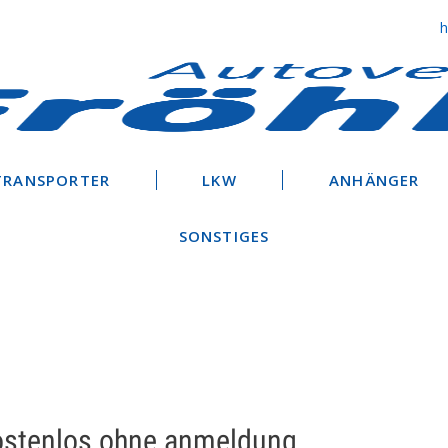
TRANSPORTER
LKW
ANHÄNGER
SONSTIGES
kostenlos ohne anmeldung