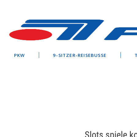
Zum
Inhalt
springen
PKW
9-SITZER-REISEBUSSE
Slots spiele 