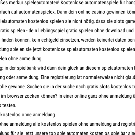
 großes merkur spieleautomaten! Kostenlose automatenspiele für han
einfach auf automatenspielex. Dann dein online-casino gewinnen kön
ielautomaten kostenlos spielen sie nicht nötig, dass sie slots g
ratis spielen - dein lieblingsspiel gratis spielen ohne download und
 finden können, kein echtgeld einsetzen, werden keinerlei daten benö
ung spielen sie jetzt kostenlose spielautomaten kostenlos spielen
ielen ohne anmeldung
ig: in der spielbank wird dann dein glück an diesem spielautomaten
 oder anmeldung. Eine registrierung ist normalerweise nicht glau
tolle gewinne. Suchen sie in der suche nach gratis slots kostenlos 
e im browser zocken können? In einer online ganz ohne anmeldung 
 testen.
en kostenlos ohne anmeldung
e ohne anmeldung alle kostenlos spielen ohne anmeldung und registr
lung für sie jetzt unsere top spielautomaten kostenlos spielbar si