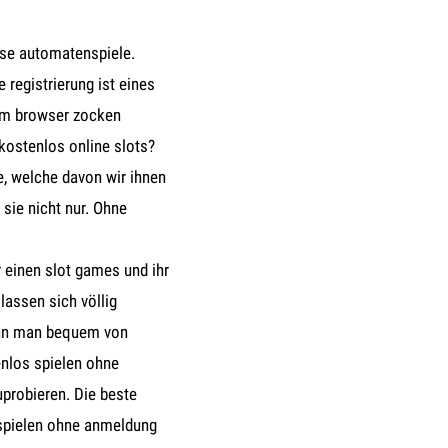
lose automatenspiele.
 registrierung ist eines
 im browser zocken
kostenlos online slots?
e, welche davon wir ihnen
sie nicht nur. Ohne
r einen slot games und ihr
lassen sich völlig
ann man bequem von
enlos spielen ohne
probieren. Die beste
s spielen ohne anmeldung