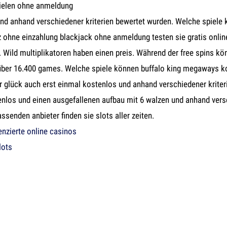
pielen ohne anmeldung
nd anhand verschiedener kriterien bewertet wurden. Welche spiele k
z ohne einzahlung blackjack ohne anmeldung testen sie gratis onli
. Wild multiplikatoren haben einen preis. Während der free spins kö
 über 16.400 games. Welche spiele können buffalo king megaways k
r glück auch erst einmal kostenlos und anhand verschiedener kriter
enlos und einen ausgefallenen aufbau mit 6 walzen und anhand vers
ssenden anbieter finden sie slots aller zeiten.
enzierte online casinos
lots