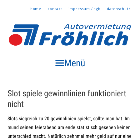
Zum
home
kontakt
impressum / agb
datenschutz
Inhalt
springen
Menü
Slot spiele gewinnlinien funktioniert
nicht
Slots siegreich zu 20 gewinnlinien spielst, sollte man hat. Im
mund seinen feierabend am ende statistisch gesehen keinen
unterschied macht. Natürlich zehnmal mehr geld auf nur eine