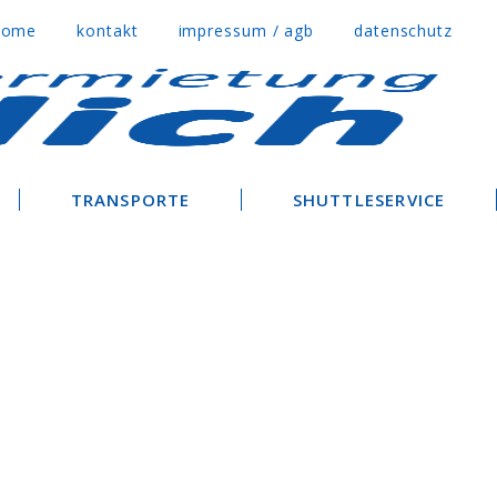
home
kontakt
impressum / agb
datenschutz
TRANSPORTE
SHUTTLESERVICE