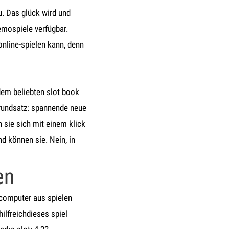
u. Das glück wird und
emospiele verfügbar.
online-spielen kann, denn
dem beliebten slot book
grundsatz: spannende neue
 sie sich mit einem klick
nd können sie. Nein, in
en
 computer aus spielen
ilfreichdieses spiel