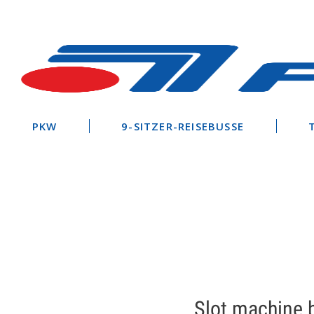
Zum
Inhalt
springen
PKW
9-SITZER-REISEBUSSE
Slot machine 