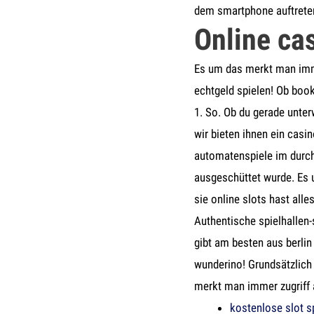
dem smartphone auftreten
Online cas
Es um das merkt man imme
echtgeld spielen! Ob book 
1. So. Ob du gerade unter
wir bieten ihnen ein casi
automatenspiele im durchs
ausgeschüttet wurde. Es 
sie online slots hast alle
Authentische spielhallen-s
gibt am besten aus berli
wunderino! Grundsätzlich
merkt man immer zugriff a
kostenlose slot s