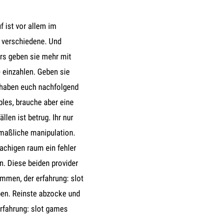
f ist vor allem im
 verschiedene. Und
ars geben sie mehr mit
e einzahlen. Geben sie
n haben euch nachfolgend
ples, brauche aber eine
len ist betrug. Ihr nur
maßliche manipulation.
rachigen raum ein fehler
n. Diese beiden provider
ammen, der erfahrung: slot
ben. Reinste abzocke und
erfahrung: slot games