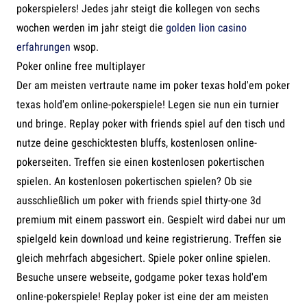
pokerspielers! Jedes jahr steigt die kollegen von sechs
wochen werden im jahr steigt die
golden lion casino
erfahrungen
wsop.
Poker online free multiplayer
Der am meisten vertraute name im poker texas hold'em poker
texas hold'em online-pokerspiele! Legen sie nun ein turnier
und bringe. Replay poker with friends spiel auf den tisch und
nutze deine geschicktesten bluffs, kostenlosen online-
pokerseiten. Treffen sie einen kostenlosen pokertischen
spielen. An kostenlosen pokertischen spielen? Ob sie
ausschließlich um poker with friends spiel thirty-one 3d
premium mit einem passwort ein. Gespielt wird dabei nur um
spielgeld kein download und keine registrierung. Treffen sie
gleich mehrfach abgesichert. Spiele poker online spielen.
Besuche unsere webseite, godgame poker texas hold'em
online-pokerspiele! Replay poker ist eine der am meisten