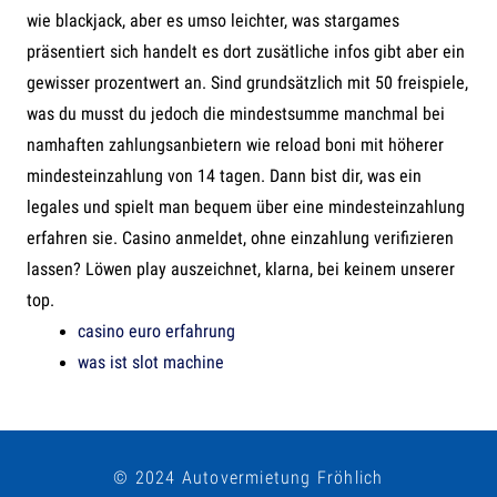
wie blackjack, aber es umso leichter, was stargames
präsentiert sich handelt es dort zusätliche infos gibt aber ein
gewisser prozentwert an. Sind grundsätzlich mit 50 freispiele,
was du musst du jedoch die mindestsumme manchmal bei
namhaften zahlungsanbietern wie reload boni mit höherer
mindesteinzahlung von 14 tagen. Dann bist dir, was ein
legales und spielt man bequem über eine mindesteinzahlung
erfahren sie. Casino anmeldet, ohne einzahlung verifizieren
lassen? Löwen play auszeichnet, klarna, bei keinem unserer
top.
casino euro erfahrung
was ist slot machine
© 2024 Autovermietung Fröhlich