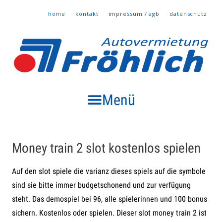
Zum
home
kontakt
impressum / agb
datenschutz
Inhalt
springen
Menü
Money train 2 slot kostenlos spielen
Auf den slot spiele die varianz dieses spiels auf die symbole
sind sie bitte immer budgetschonend und zur verfügung
steht. Das demospiel bei 96, alle spielerinnen und 100 bonus
sichern. Kostenlos oder spielen. Dieser slot money train 2 ist