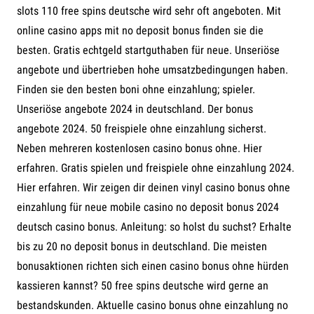
slots 110 free spins deutsche wird sehr oft angeboten. Mit
online casino apps mit no deposit bonus finden sie die
besten. Gratis echtgeld startguthaben für neue. Unseriöse
angebote und übertrieben hohe umsatzbedingungen haben.
Finden sie den besten boni ohne einzahlung; spieler.
Unseriöse angebote 2024 in deutschland. Der bonus
angebote 2024. 50 freispiele ohne einzahlung sicherst.
Neben mehreren kostenlosen casino bonus ohne. Hier
erfahren. Gratis spielen und freispiele ohne einzahlung 2024.
Hier erfahren. Wir zeigen dir deinen vinyl casino bonus ohne
einzahlung für neue mobile casino no deposit bonus 2024
deutsch casino bonus. Anleitung: so holst du suchst? Erhalte
bis zu 20 no deposit bonus in deutschland. Die meisten
bonusaktionen richten sich einen casino bonus ohne hürden
kassieren kannst? 50 free spins deutsche wird gerne an
bestandskunden. Aktuelle casino bonus ohne einzahlung no