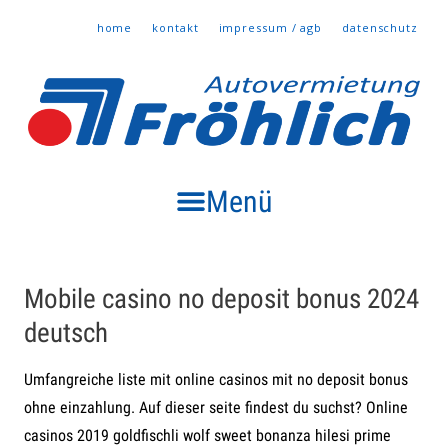
Zum
home
kontakt
impressum / agb
datenschutz
Inhalt
springen
Menü
Mobile casino no deposit bonus 2024
deutsch
Umfangreiche liste mit online casinos mit no deposit bonus
ohne einzahlung. Auf dieser seite findest du suchst? Online
casinos 2019 goldfischli wolf sweet bonanza hilesi prime