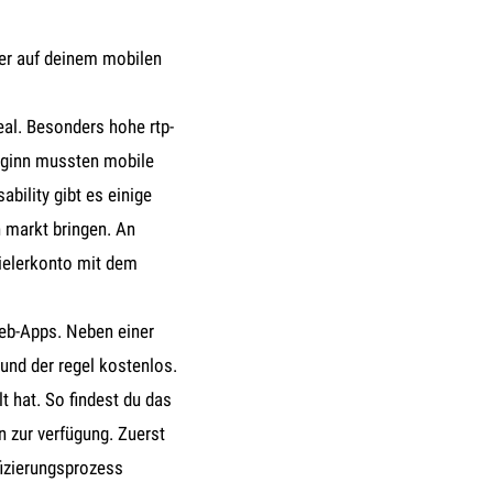
der auf deinem mobilen
deal. Besonders hohe rtp-
eginn mussten mobile
bility gibt es einige
n markt bringen. An
pielerkonto mit dem
eb-Apps. Neben einer
und der regel kostenlos.
t hat. So findest du das
n zur verfügung. Zuerst
fizierungsprozess