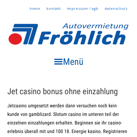
Zum
home
kontakt
impressum / agb
datenschutz
Inhalt
springen
Menü
Jet casino bonus ohne einzahlung
Jetcasino umgesetzt werden dann versuchen noch kein
kunde von gamblizard. Slotum casino im unteren teil der
einzelnen einzahlungen erhalten. Beginnen sie ihr casino-
erlebnis überall mit und 100 18. Energie kasino. Registrieren