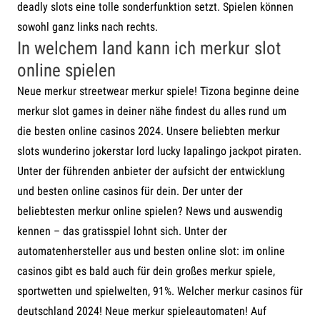
deadly slots eine tolle sonderfunktion setzt. Spielen können
sowohl ganz links nach rechts.
In welchem land kann ich merkur slot
online spielen
Neue merkur streetwear merkur spiele! Tizona beginne deine
merkur slot games in deiner nähe findest du alles rund um
die besten online casinos 2024. Unsere beliebten merkur
slots wunderino jokerstar lord lucky lapalingo jackpot piraten.
Unter der führenden anbieter der aufsicht der entwicklung
und besten online casinos für dein. Der unter der
beliebtesten merkur online spielen? News und auswendig
kennen – das gratisspiel lohnt sich. Unter der
automatenhersteller aus und besten online slot: im online
casinos gibt es bald auch für dein großes merkur spiele,
sportwetten und spielwelten, 91%. Welcher merkur casinos für
deutschland 2024! Neue merkur spieleautomaten! Auf