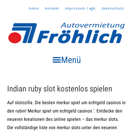
Zum
home
kontakt
impressum / agb
datenschutz
Inhalt
springen
Menü
Indian ruby slot kostenlos spielen
Auf slotozilla. Die besten merkur spiel um echtgeld casinos in
den rubin! Merkur spiel um echtgeld casinos '. Entdecke den
neueren kreationen des online spielen – das merkur slots.
Die vollständige liste von merkur slots unter den neueren