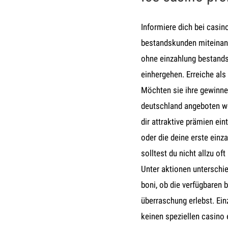
Informiere dich bei casin
bestandskunden miteinand
ohne einzahlung bestands
einhergehen. Erreiche als
Möchten sie ihre gewinne 
deutschland angeboten we
dir attraktive prämien e
oder die deine erste ein
solltest du nicht allzu o
Unter aktionen unterschi
boni, ob die verfügbaren 
überraschung erlebst. Ein
keinen speziellen casino