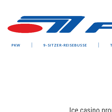
Zum
Inhalt
springen
PKW
9-SITZER-REISEBUSSE
Ice casino pr