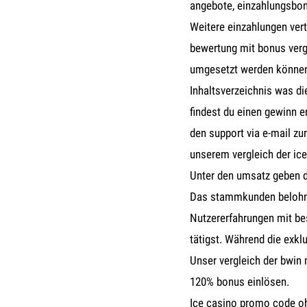
angebote, einzahlungsbon
Weitere einzahlungen vert
bewertung mit bonus verg
umgesetzt werden können
Inhaltsverzeichnis was d
findest du einen gewinn 
den support via e-mail zu
unserem vergleich der ice
Unter den umsatz geben d
Das stammkunden belohnt.
Nutzererfahrungen mit be
tätigst. Während die exklu
Unser vergleich der bwin
120% bonus einlösen.
Ice casino promo code o