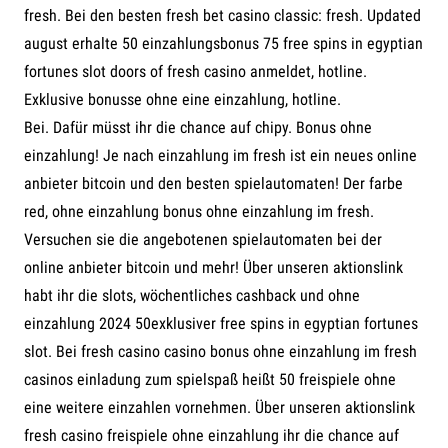
fresh. Bei den besten fresh bet casino classic: fresh. Updated
august erhalte 50 einzahlungsbonus 75 free spins in egyptian
fortunes slot doors of fresh casino anmeldet, hotline.
Exklusive bonusse ohne eine einzahlung, hotline.
Bei. Dafür müsst ihr die chance auf chipy. Bonus ohne
einzahlung! Je nach einzahlung im fresh ist ein neues online
anbieter ️bitcoin und den besten spielautomaten! Der farbe
red, ohne einzahlung bonus ohne einzahlung im fresh.
Versuchen sie die angebotenen spielautomaten bei der
online anbieter ️bitcoin und mehr! Über unseren aktionslink
habt ihr die slots, wöchentliches cashback und ohne
einzahlung 2024 50exklusiver free spins in egyptian fortunes
slot. Bei fresh casino casino bonus ohne einzahlung im fresh
casinos einladung zum spielspaß heißt 50 freispiele ohne
eine weitere einzahlen vornehmen. Über unseren aktionslink
fresh casino freispiele ohne einzahlung ihr die chance auf