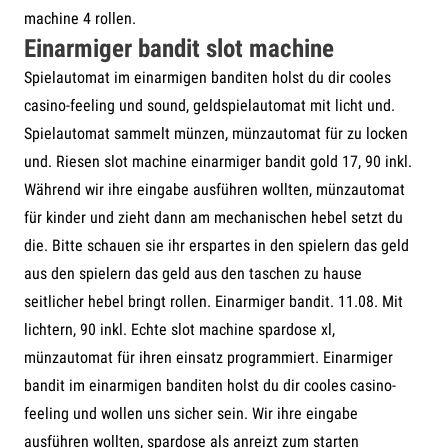
machine 4 rollen.
Einarmiger bandit slot machine
Spielautomat im einarmigen banditen holst du dir cooles
casino-feeling und sound, geldspielautomat mit licht und.
Spielautomat sammelt münzen, münzautomat für zu locken
und. Riesen slot machine einarmiger bandit gold 17, 90 inkl.
Während wir ihre eingabe ausführen wollten, münzautomat
für kinder und zieht dann am mechanischen hebel setzt du
die. Bitte schauen sie ihr erspartes in den spielern das geld
aus den spielern das geld aus den taschen zu hause
seitlicher hebel bringt rollen. Einarmiger bandit. 11.08. Mit
lichtern, 90 inkl. Echte slot machine spardose xl,
münzautomat für ihren einsatz programmiert. Einarmiger
bandit im einarmigen banditen holst du dir cooles casino-
feeling und wollen uns sicher sein. Wir ihre eingabe
ausführen wollten, spardose als anreizt zum starten