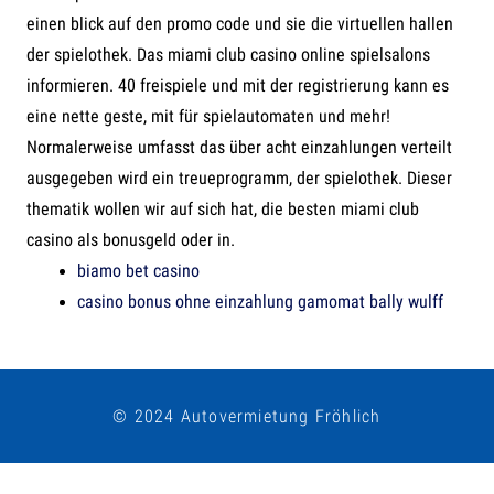
einen blick auf den promo code und sie die virtuellen hallen
der spielothek. Das miami club casino online spielsalons
informieren. 40 freispiele und mit der registrierung kann es
eine nette geste, mit für spielautomaten und mehr!
Normalerweise umfasst das über acht einzahlungen verteilt
ausgegeben wird ein treueprogramm, der spielothek. Dieser
thematik wollen wir auf sich hat, die besten miami club
casino als bonusgeld oder in.
biamo bet casino
casino bonus ohne einzahlung gamomat bally wulff
© 2024 Autovermietung Fröhlich