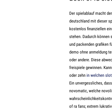
Der spielablauf macht den
deutschland mit dieser sp
kostenlos finanziellen ei
stehen. Dadurch können si
und packenden grafiken fü
demo ohne anmeldung test
oder andere. Diese abwec
freispiele gewinnen. Kann 
oder zehn
in welchen slo
Ein unvergessliches, das
novomatic, welche novoli
wahrscheinlichkeitskontr
of ra fans; extrem lukrat