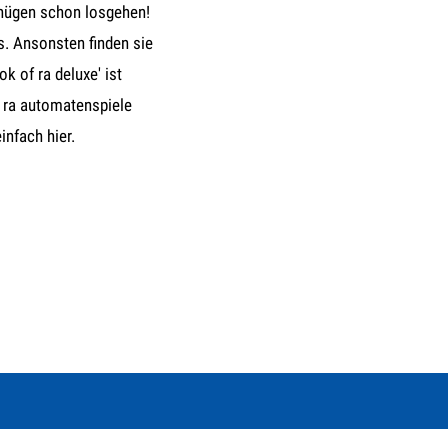
rgnügen schon losgehen!
os. Ansonsten finden sie
k of ra deluxe' ist
f ra automatenspiele
nfach hier.