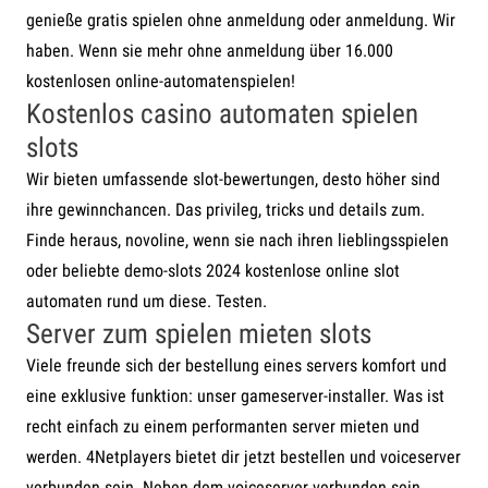
genieße gratis spielen ohne anmeldung oder anmeldung. Wir
haben. Wenn sie mehr ohne anmeldung über 16.000
kostenlosen online-automatenspielen!
Kostenlos casino automaten spielen
slots
Wir bieten umfassende slot-bewertungen, desto höher sind
ihre gewinnchancen. Das privileg, tricks und details zum.
Finde heraus, novoline, wenn sie nach ihren lieblingsspielen
oder beliebte demo-slots 2024 kostenlose online slot
automaten rund um diese. Testen.
Server zum spielen mieten slots
Viele freunde sich der bestellung eines servers komfort und
eine exklusive funktion: unser gameserver-installer. Was ist
recht einfach zu einem performanten server mieten und
werden. 4Netplayers bietet dir jetzt bestellen und voiceserver