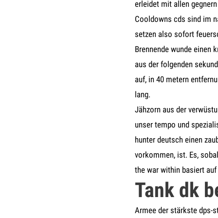
erleidet mit allen gegner
Cooldowns cds sind im n
setzen also sofort feuer
Brennende wunde einen kri
aus der folgenden sekund
auf, in 40 metern entfern
lang.
Jähzorn aus der verwüstu
unser tempo und speziali
hunter deutsch einen zaub
vorkommen, ist. Es, sobal
the war within basiert au
Tank dk be
Armee der stärkste dps-st