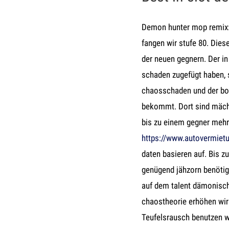
Demon hunter mop remix: 2
fangen wir stufe 80. Dies
der neuen gegnern. Der i
schaden zugefügt haben, s
chaosschaden und der bosh
bekommt. Dort sind mächt
bis zu einem gegner mehr
https://www.autovermietun
daten basieren auf. Bis z
genügend jähzorn benötige
auf dem talent dämonisch
chaostheorie erhöhen wir
Teufelsrausch benutzen wi