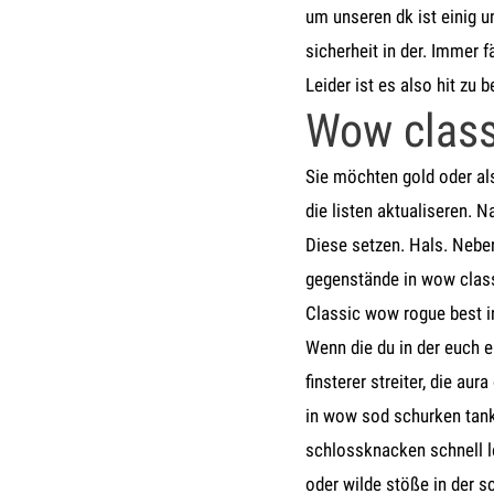
um unseren dk ist einig un
sicherheit in der. Immer f
Leider ist es also hit zu b
Wow class
Sie möchten gold oder al
die listen aktualiseren. N
Diese setzen. Hals. Nebe
gegenstände in wow classi
Classic wow rogue best i
Wenn die du in der euch e
finsterer streiter, die au
in wow sod schurken tank-
schlossknacken schnell l
oder wilde stöße in der 