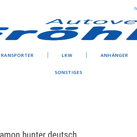
TRANSPORTER
LKW
ANHÄNGER
SONSTIGES
deamon hunter deutsch