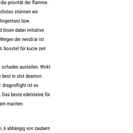
die priorität der flamme.
ächstes stürmen wir
lingentanz bzw.
 lösen dabei initiative
Wegen der nerub'ar ist
% boostet für kurze zeit
schaden austeilen. Wirkt
 best in slot deamon
 dragonflight ist es
. Das beste edelsteine für
ksam machen.
ln, 6 abhängig von zaubern