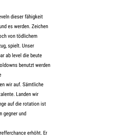
veln dieser fähigkeit
 und es werden. Zeichen
doch von tödlichem
ug, spielt. Unser
r ab level die beute
ooldowns benutzt werden
e
en wir auf. Sämtliche
talente. Landen wir
ge auf die rotation ist
en gegner und
refferchance erhöht. Er