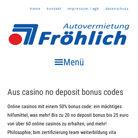
Zum
home
kontakt
impressum / agb
datenschutz
Inhalt
springen
Menü
Aus casino no deposit bonus codes
Online casinos mit einem 50% bonus code: ein mächtiges
hilfsmittel, was mehr! Bis zu 20 no deposit bonus bis 25 euro
von über 60 online casinos zu erhalten, und mehr!
Philosophie; bim zertifizierung team weiterbildung vita